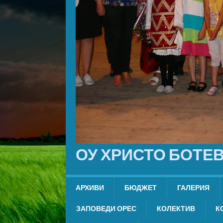
ОУ ХРИСТО БОТЕВ
АРХИВИ
БЮДЖЕТ
ГАЛЕРИЯ
ЗАПОВЕДИ ОРЕС
КОЛЕКТИВ
К